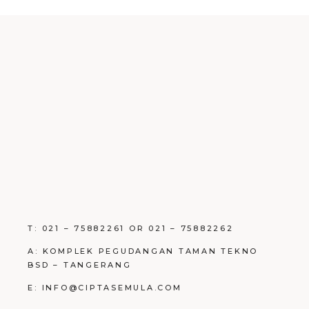
T: 021 – 75882261 OR 021 – 75882262
A: KOMPLEK PEGUDANGAN TAMAN TEKNO
BSD – TANGERANG
E: INFO@CIPTASEMULA.COM