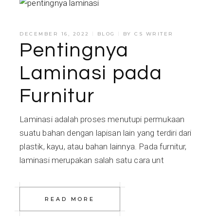
DECEMBER 16, 2022
BLOG
BY
CS WRITER
Pentingnya
Laminasi pada
Furnitur
Laminasi adalah proses menutupi permukaan
suatu bahan dengan lapisan lain yang terdiri dari
plastik, kayu, atau bahan lainnya. Pada furnitur,
laminasi merupakan salah satu cara unt
READ MORE