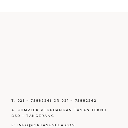
T: 021 – 75882261 OR 021 – 75882262
A: KOMPLEK PEGUDANGAN TAMAN TEKNO
BSD – TANGERANG
E: INFO@CIPTASEMULA.COM