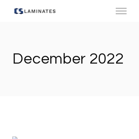
Skip
to
the
content
December 2022