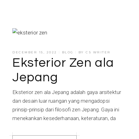
DECEMBER 15, 2022
BLOG
BY
CS WRITER
Eksterior Zen ala
Jepang
Eksterior zen ala Jepang adalah gaya arsitektur
dan desain luar ruangan yang mengadopsi
prinsip-prinsip dari filosofi zen Jepang. Gaya ini
menekankan kesederhanaan, keteraturan, da