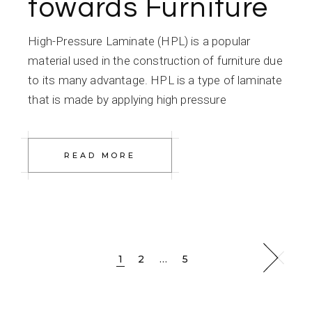
towards Furniture
High-Pressure Laminate (HPL) is a popular
material used in the construction of furniture due
to its many advantage. HPL is a type of laminate
that is made by applying high pressure
READ MORE
Posts
1
2
…
5
pagination