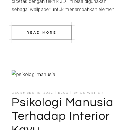
dicetak dengan teknik 3D. Ini bisa digunakan
sebagai wallpaper untuk menambahkan elemen
READ MORE
DECEMBER 15, 2022
BLOG
BY
CS WRITER
Psikologi Manusia
Terhadap Interior
Kayu