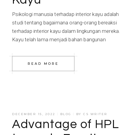
Psikologi manusia terhadap interior kayu adalah
studi tentang bagaimana orang-orang bereaksi
terhadap interior kayu dalam lingkungan mereka.
Kayu telah lama menjadi bahan bangunan
READ MORE
DECEMBER 15, 2022
BLOG
BY
CS WRITER
Advantage of HPL