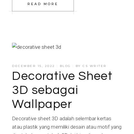
READ MORE
DECEMBER 15, 2022
BLOG
BY
CS WRITER
Decorative Sheet
3D sebagai
Wallpaper
Decorative sheet 3D adalah selembar kertas
atau plastik yang memiliki desain atau motif yang