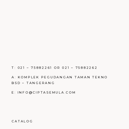
T: 021 – 75882261 OR 021 – 75882262
A: KOMPLEK PEGUDANGAN TAMAN TEKNO
BSD – TANGERANG
E: INFO@CIPTASEMULA.COM
CATALOG