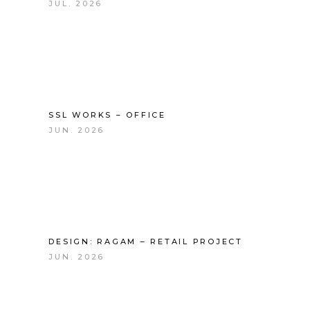
JUL. 2026
SSL WORKS – OFFICE
JUN. 2026
DESIGN: RAGAM – RETAIL PROJECT
JUN. 2026