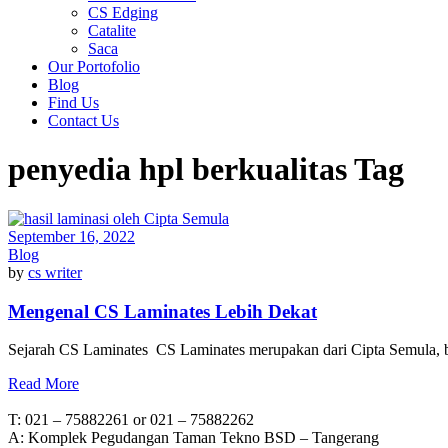
CS Edging
Catalite
Saca
Our Portofolio
Blog
Find Us
Contact Us
penyedia hpl berkualitas Tag
September 16, 2022
Blog
by
cs writer
Mengenal CS Laminates Lebih Dekat
Sejarah CS Laminates CS Laminates merupakan dari Cipta Semula, ber
Read More
T: 021 – 75882261 or 021 – 75882262
A: Komplek Pegudangan Taman Tekno BSD – Tangerang