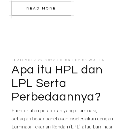
READ MORE
SEPTEMBER 27, 2022
BLOG
BY
CS WRITER
Apa itu HPL dan
LPL Serta
Perbedaannya?
Furnitur atau perabotan yang dilaminasi,
sebagian besar panel akan diselesaikan dengan
Laminasi Tekanan Rendah (LPL) atau Laminasi