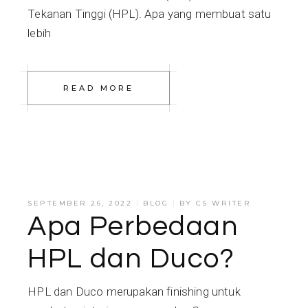
Tekanan Tinggi (HPL). Apa yang membuat satu
lebih
READ MORE
SEPTEMBER 26, 2022
BLOG
BY
CS WRITER
Apa Perbedaan
HPL dan Duco?
HPL dan Duco merupakan finishing untuk