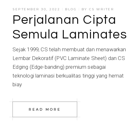
SEPTEMBER 30, 2022
BLOG
BY
CS WRITER
Perjalanan Cipta
Semula Laminates
Sejak 1999, CS telah membuat dan menawarkan
Lembar Dekoratif (PVC Laminate Sheet) dan CS
Edging (Edge-banding) premium sebagai
teknologi laminasi berkualitas tinggi yang hemat
biay
READ MORE