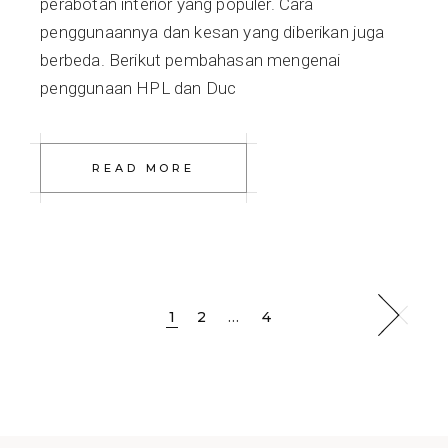
perabotan interior yang populer. Cara
penggunaannya dan kesan yang diberikan juga
berbeda. Berikut pembahasan mengenai
penggunaan HPL dan Duc
READ MORE
Posts
1
2
…
4
pagination