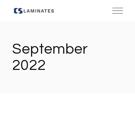
Skip
to
the
content
September
2022