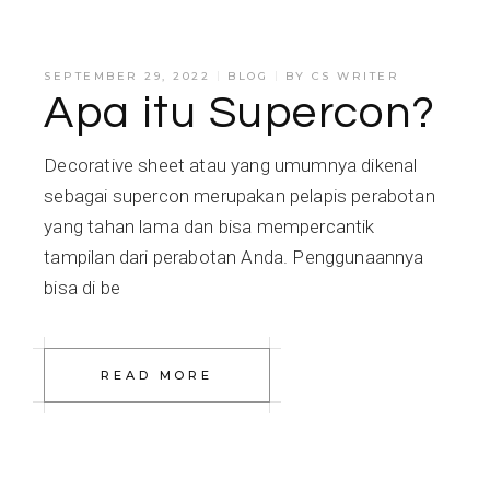
SEPTEMBER 29, 2022
BLOG
BY
CS WRITER
Apa itu Supercon?
Decorative sheet atau yang umumnya dikenal
sebagai supercon merupakan pelapis perabotan
yang tahan lama dan bisa mempercantik
tampilan dari perabotan Anda. Penggunaannya
bisa di be
READ MORE