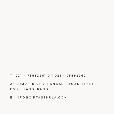
T: 021 – 75882261 OR 021 – 75882262
A: KOMPLEK PEGUDANGAN TAMAN TEKNO
BSD – TANGERANG
E: INFO@CIPTASEMULA.COM