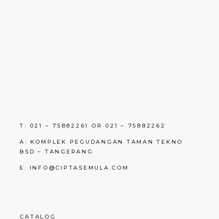
T: 021 – 75882261 OR 021 – 75882262
A: KOMPLEK PEGUDANGAN TAMAN TEKNO
BSD – TANGERANG
E: INFO@CIPTASEMULA.COM
CATALOG