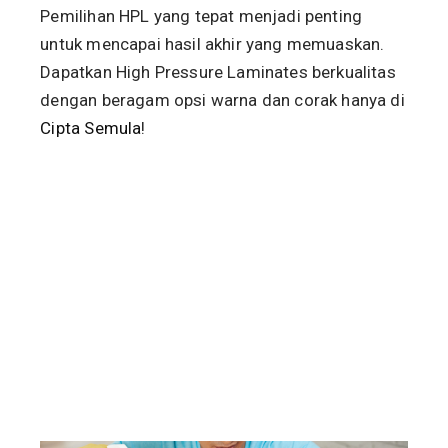
Pemilihan HPL yang tepat menjadi penting
untuk mencapai hasil akhir yang memuaskan.
Dapatkan High Pressure Laminates berkualitas
dengan beragam opsi warna dan corak hanya di
Cipta Semula
!
JUNE 1, 2024
BY
CS WRITER
Panduan Pemasangan CS
Edging