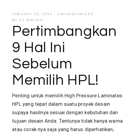
JANUARY 20, 2024
UNCATEGORIZED
BY
CS WRITER
Pertimbangkan
9 Hal Ini
Sebelum
Memilih HPL!
Penting untuk memilih High Pressure Laminates
HPL yang tepat dalam suatu proyek desain
supaya hasilnya sesuai dengan kebutuhan dan
tujuan desain Anda. Tentunya tidak hanya warna
atau corak nya saja yang harus diperhatikan,