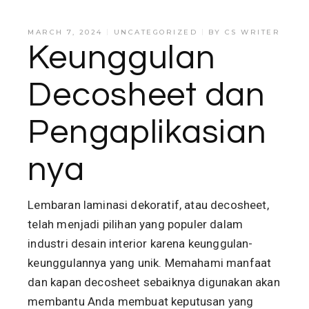
MARCH 7, 2024
UNCATEGORIZED
BY
CS WRITER
Keunggulan
Decosheet dan
Pengaplikasian
nya
Lembaran laminasi dekoratif, atau decosheet,
telah menjadi pilihan yang populer dalam
industri desain interior karena keunggulan-
keunggulannya yang unik. Memahami manfaat
dan kapan decosheet sebaiknya digunakan akan
membantu Anda membuat keputusan yang