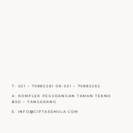
T: 021 – 75882261 OR 021 – 75882262
A: KOMPLEK PEGUDANGAN TAMAN TEKNO
BSD – TANGERANG
E: INFO@CIPTASEMULA.COM