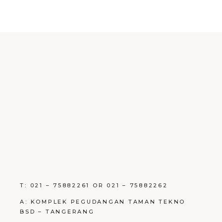
T: 021 – 75882261 OR 021 – 75882262
A: KOMPLEK PEGUDANGAN TAMAN TEKNO
BSD – TANGERANG