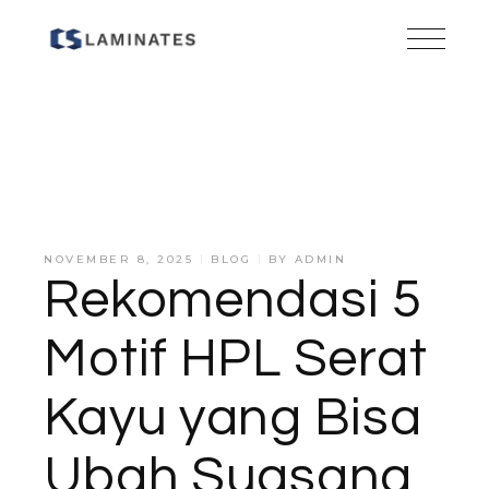
NOVEMBER 8, 2025
BLOG
BY
ADMIN
Rekomendasi 5
Motif HPL Serat
Kayu yang Bisa
Ubah Suasana