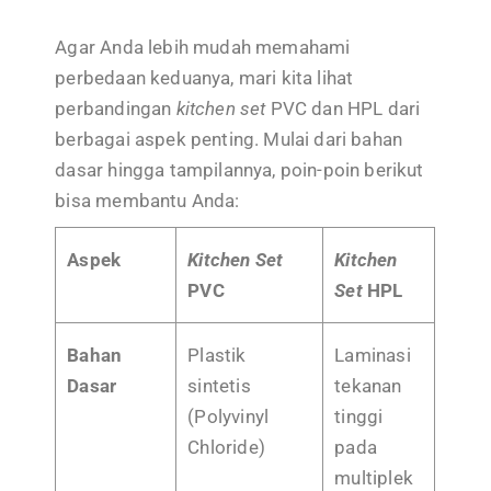
Agar Anda lebih mudah memahami
perbedaan keduanya, mari kita lihat
perbandingan
kitchen set
PVC dan HPL dari
berbagai aspek penting. Mulai dari bahan
dasar hingga tampilannya, poin-poin berikut
bisa membantu Anda:
Aspek
Kitchen Set
Kitchen
PVC
Set
HPL
Bahan
Plastik
Laminasi
Dasar
sintetis
tekanan
(Polyvinyl
tinggi
Chloride)
pada
multiplek