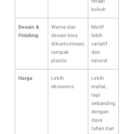
tetapi
kokoh
Desain &
Warna dan
Motif
Finishing
desain bisa
lebih
dikustomisasi,
variatif
tampak
dan
plastis
natural
Harga
Lebih
Lebih
ekonomis
mahal,
tapi
sebanding
dengan
daya
tahan dan