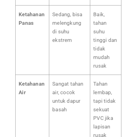
Ketahanan
Sedang, bisa
Baik,
Panas
melengkung
tahan
di suhu
suhu
ekstrem
tinggi dan
tidak
mudah
rusak
Ketahanan
Sangat tahan
Tahan
Air
air, cocok
lembap,
untuk dapur
tapi tidak
basah
sekuat
PVC jika
lapisan
rusak