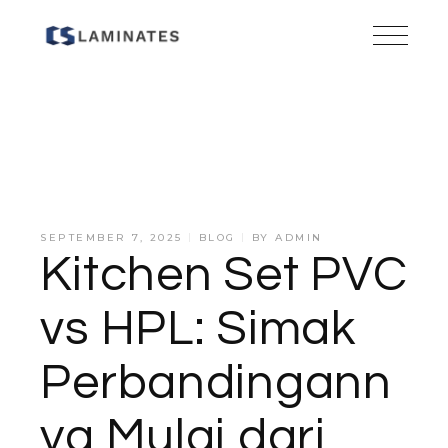
SEPTEMBER 7, 2025
BLOG
BY
ADMIN
Kitchen Set PVC
vs HPL: Simak
Perbandingann
ya Mulai dari