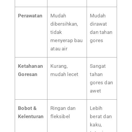
Perawatan
Mudah
Mudah
dibersihkan,
dirawat
tidak
dan tahan
menyerap bau
gores
atau air
Ketahanan
Kurang,
Sangat
Goresan
mudah lecet
tahan
gores dan
awet
Bobot &
Ringan dan
Lebih
Kelenturan
fleksibel
berat dan
kaku,