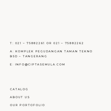
T: 021 – 75882261 OR 021 – 75882262
A: KOMPLEK PEGUDANGAN TAMAN TEKNO
BSD – TANGERANG
E: INFO@CIPTASEMULA.COM
CATALOG
ABOUT US
OUR PORTOFOLIO