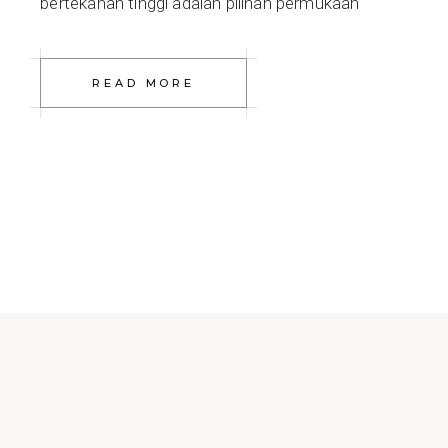
bertekanan tinggi adalah pilihan permukaan
READ MORE