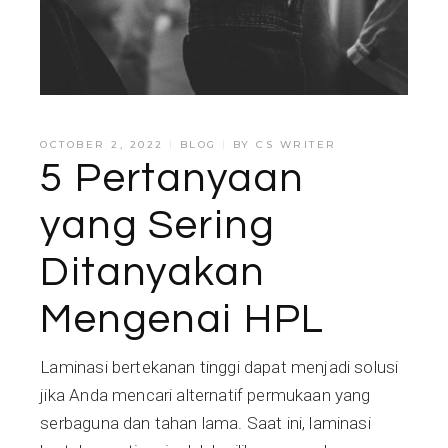
OCTOBER 2, 2022
BLOG
BY
CS WRITER
5 Pertanyaan
yang Sering
Ditanyakan
Mengenai HPL
Laminasi bertekanan tinggi dapat menjadi solusi
jika Anda mencari alternatif permukaan yang
serbaguna dan tahan lama. Saat ini, laminasi