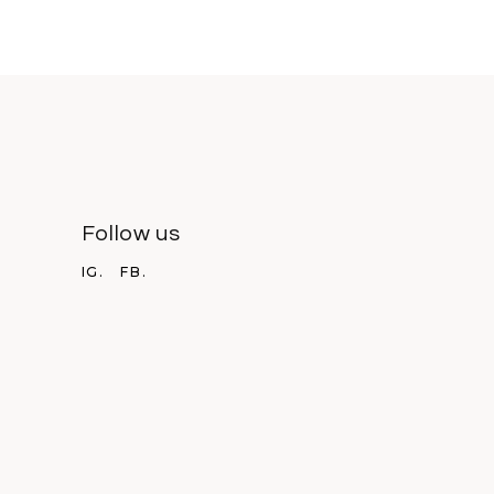
Follow us
IG.
FB.