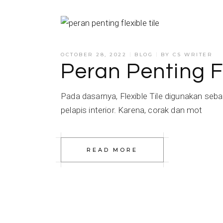
OCTOBER 28, 2022
BLOG
BY
CS WRITER
Peran Penting Fl
Pada dasarnya, Flexible Tile digunakan se
pelapis interior. Karena, corak dan mot
READ MORE