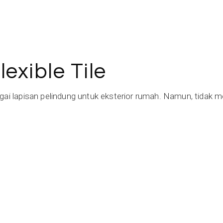
exible Tile
bagai lapisan pelindung untuk eksterior rumah. Namun, tida