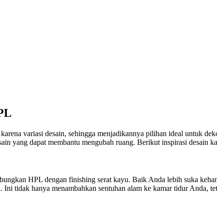
HPL
arena variasi desain, sehingga menjadikannya pilihan ideal untuk de
 desain yang dapat membantu mengubah ruang. Berikut inspirasi desain
ungkan HPL dengan finishing serat kayu. Baik Anda lebih suka kehang
ni. Ini tidak hanya menambahkan sentuhan alam ke kamar tidur Anda, t