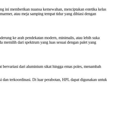
ing ini memberikan nuansa kemewahan, menciptakan estetika kelas
 marmer, atau meja samping tempat tidur yang dihiasi dengan
erung ke arah pendekatan modern, minimalis, atau lebih suka
da memilih dari spektrum yang luas sesuai dengan palet yang
 bervariasi dari aluminium sikat hingga emas poles, menambah
i dan terkoordinasi. Di luar perabotan, HPL dapat digunakan untuk