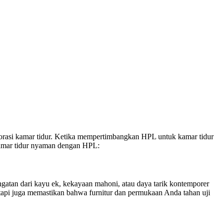
korasi kamar tidur. Ketika mempertimbangkan HPL untuk kamar tidur
 kamar tidur nyaman dengan HPL:
atan dari kayu ek, kekayaan mahoni, atau daya tarik kontemporer
etapi juga memastikan bahwa furnitur dan permukaan Anda tahan uji