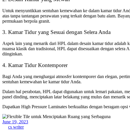
Untuk menyuntikkan sentuhan kemewahan ke dalam kamar tidur Anda,
atas tanpa tantangan perawatan yang terkait dengan batu alam. Bayan
permukaan berpola granit.
3. Kamar Tidur yang Sesuai dengan Selera Anda
Aspek lain yang menarik dari HPL dalam desain kamar tidur adalah 
nuansa klasik dan tradisional, HPL dapat disesuaikan dengan selera 
diinginkan.
4. Kamar Tidur Kontemporer
Bagi Anda yang menghargai atmosfer kontemporer dan elegan, perti
sentuhan kemewahan ke kamar tidur Anda.
Dalam hal perabotan, HPL dapat digunakan untuk lemari pakaian, meja
panel dinding, menciptakan latar belakang yang mulus dan menarik se
Dapatkan High Pressure Laminates berkualitas dengan beragam opsi 
June 19, 2023
by
cs writer