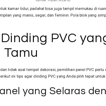
Sumber:
Impact Wizards
untuk kamar tidur, padahal bisa juga tampil memukau di ru
pilan yang manis, segar, dan feminin. Pola blok yang sim
h Dinding PVC yan
g Tamu
dan tidak asal tempel dekorasi, pemilihan panel PVC perl
ikut ini tips agar dinding PVC yang Anda pilih tepat untu
 Panel yang Selaras d