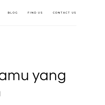
BLOG
FIND US
CONTACT US
Tamu yang
h