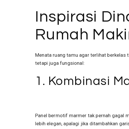
Inspirasi D
Rumah Maki
Menata ruang tamu agar terlihat berkelas t
tetapi juga fungsional:
1. Kombinasi M
Panel bermotif marmer tak pernah gagal m
lebih elegan, apalagi jika ditambahkan gar