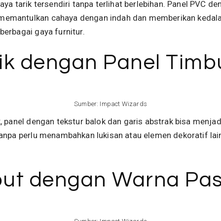
ya tarik tersendiri tanpa terlihat berlebihan. Panel PVC de
memantulkan cahaya dengan indah dan memberikan kedal
erbagai gaya furnitur.
tik dengan Panel Timb
Sumber:
Impact Wizards
, panel dengan tekstur balok dan garis abstrak bisa menja
tanpa perlu menambahkan lukisan atau elemen dekoratif la
.
ut dengan Warna Past