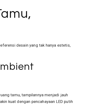
Tamu,
referensi desain yang tak hanya estetis,
Ambient
ruang tamu, tampilannya menjadi jauh
semakin kuat dengan pencahayaan LED putih