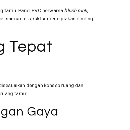
ang tamu. Panel PVC berwarna
blush pink
,
pel namun terstruktur menciptakan dinding
g Tepat
u disesuaikan dengan konsep ruang dan
k ruang tamu:
engan Gaya