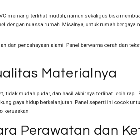
 PVC memang terlihat mudah, namun sekaligus bisa memb
nel dengan nuansa rumah
. Misalnya, untuk rumah bergaya 
.
ngan dan pencahayaan alami. Panel berwarna cerah dan tek
ualitas Materialnya
t, tidak mudah pudar, dan hasil akhirnya terlihat lebih rapi.
ng gaya hidup berkelanjutan. Panel seperti ini cocok untu
ko kerusakan.
Cara Perawatan dan K