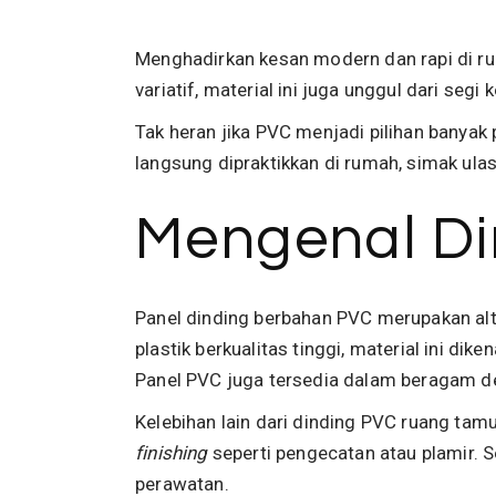
Menghadirkan kesan modern dan rapi di r
variatif, material ini juga unggul dari seg
Tak heran jika PVC menjadi pilihan banya
langsung dipraktikkan di rumah, simak ulas
Mengenal Di
Panel dinding berbahan PVC merupakan alte
plastik berkualitas tinggi, material ini di
Panel PVC juga tersedia dalam beragam d
Kelebihan lain dari dinding PVC ruang tam
finishing
seperti pengecatan atau plamir. 
perawatan.