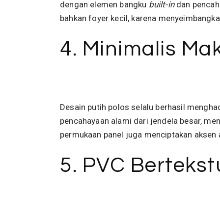
dengan elemen bangku
built-in
dan pencaha
bahkan foyer kecil, karena menyeimbang
4. Minimalis M
Desain putih polos selalu berhasil mengha
pencahayaan alami dari jendela besar, men
permukaan panel juga menciptakan aksen 
5. PVC Bertekst