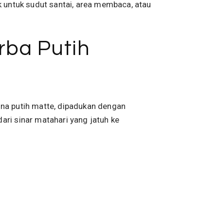
untuk sudut santai, area membaca, atau
rba Putih
rna putih matte, dipadukan dengan
ari sinar matahari yang jatuh ke