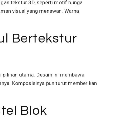
ngan tekstur 3D, seperti motif bunga
aman visual yang menawan. Warna
ul Bertekstur
di pilihan utama. Desain ini membawa
innya. Komposisinya pun turut memberikan
el Blok