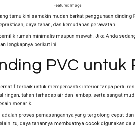
Featured Image
uang tamu kini semakin mudah berkat penggunaan dinding 
i kepraktisan, daya tahan, dan kemudahan perawatan.
k pemilik rumah minimalis maupun mewah. Jika Anda sedang 
an lengkapnya berikut ini.
nding PVC untuk
rnatif terbaik untuk mempercantik interior tanpa perlu ren
kenal ringan, tahan terhadap air dan lembap, serta sangat mu
esain menarik.
u adalah proses pemasangannya yang tergolong cepat dan fl
Selain itu, daya tahannya membuatnya cocok digunakan da