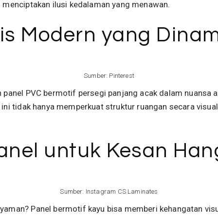
ng menciptakan ilusi kedalaman yang menawan.
ris Modern yang Dinam
Sumber:
Pinterest
an panel PVC bermotif persegi panjang acak dalam nuansa a
n ini tidak hanya memperkuat struktur ruangan secara visu
Panel untuk Kesan Han
Sumber:
Instagram CS Laminates
 nyaman? Panel bermotif kayu bisa memberi kehangatan visu