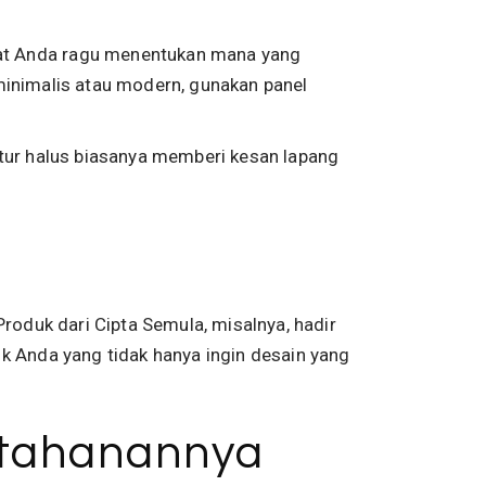
uat Anda ragu menentukan mana yang
minimalis atau modern, gunakan panel
stur halus biasanya memberi kesan lapang
 Produk dari
Cipta Semula
, misalnya, hadir
k Anda yang tidak hanya ingin desain yang
etahanannya