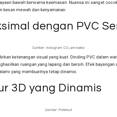
yaan bawah berwarna keemasan. Nuansa ini sangat cocok 
kan kesan mewah dan kenyamanan.
aksimal dengan PVC Se
Sumber:
Instagram CS Laminates
dirkan ketenangan visual yang kuat. Dinding PVC dalam wa
ghasilkan ruangan yang lapang dan bersih. Efek bayangan d
alami yang membuatnya tetap dinamis.
ur 3D yang Dinamis
Sumber:
Pinterest